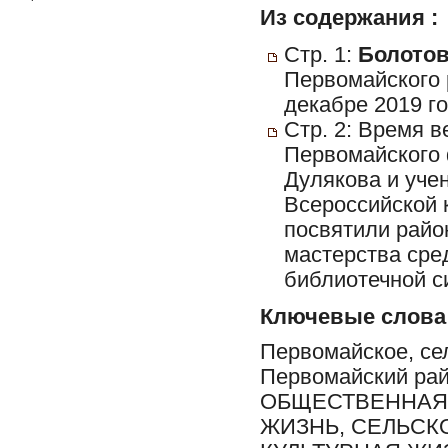
Из содержания :
Стр. 1:
Болотов
Первомайского 
декабре 2019 го
Стр. 2: Время в
Первомайского 
Дулякова и уче
Всероссийской 
посвятили район
мастерства сре
библиотечной с
Ключевые слова
Первомайское, сел
Первомайский ра
ОБЩЕСТВЕННАЯ 
ЖИЗНЬ, СЕЛЬСК