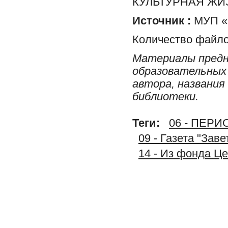
КУЛЬТУРНАЯ ЖИ
Источник :
МУП «Р
Количество файло
Материалы предн
образовательных 
автора, названия
библиотеки.
Теги:
06 - ПЕР
09 - Газета "Зав
14 - Из фонда Ц