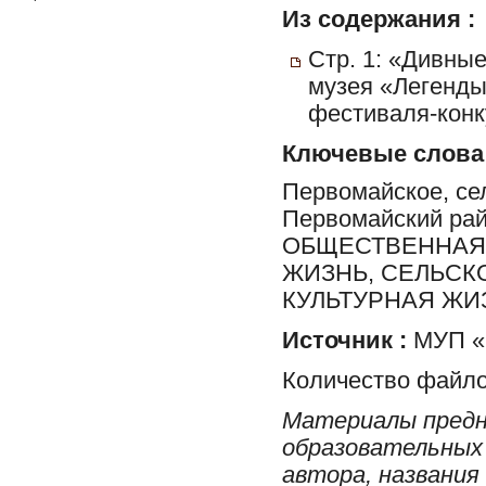
Из содержания :
Стр. 1: «Дивные
музея «Легенды
фестиваля-конк
Ключевые слова
Первомайское, сел
Первомайский ра
ОБЩЕСТВЕННАЯ 
ЖИЗНЬ, СЕЛЬСК
КУЛЬТУРНАЯ ЖИ
Источник :
МУП «Р
Количество файло
Материалы предн
образовательных 
автора, названия