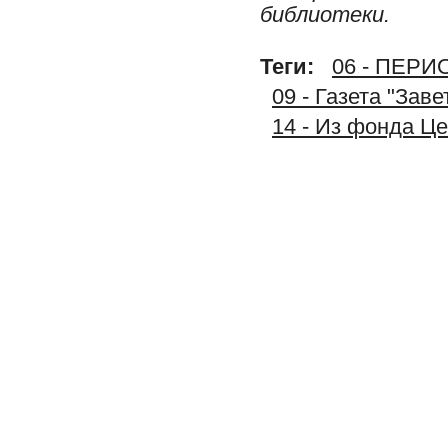
библиотеки.
Теги:
06 - ПЕР
09 - Газета "Зав
14 - Из фонда Ц