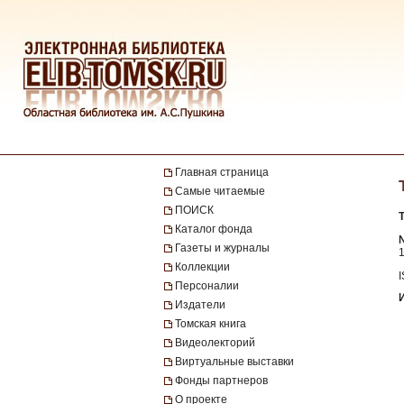
Главная страница
Самые читаемые
ПОИСК
Каталог фонда
№
Газеты и журналы
Коллекции
Персоналии
Издатели
Томская книга
Видеолекторий
Виртуальные выставки
Фонды партнеров
О проекте