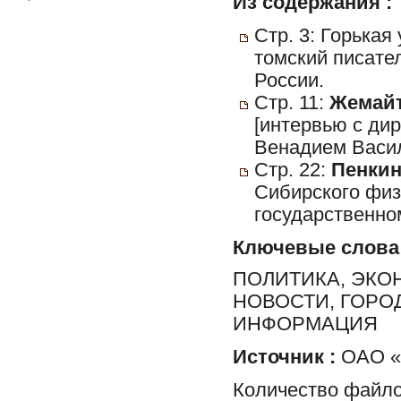
Из содержания :
Стр. 3: Горькая
томский писате
России.
Стр. 11:
Жемайт
[интервью с ди
Венадием Васи
Стр. 22:
Пенкин
Сибирского физ
государственно
Ключевые слова
ПОЛИТИКА, ЭКО
НОВОСТИ, ГОРО
ИНФОРМАЦИЯ
Источник :
ОАО «Р
Количество файло