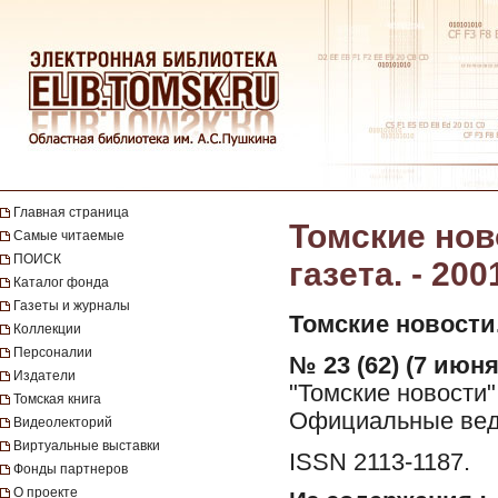
Главная страница
Томские нов
Самые читаемые
ПОИСК
газета. - 200
Каталог фонда
Газеты и журналы
Томские новости
Коллекции
Персоналии
№ 23 (62) (7 июня
Издатели
"Томские новости"
Томская книга
Официальные ведо
Видеолекторий
Виртуальные выставки
ISSN 2113-1187.
Фонды партнеров
О проекте