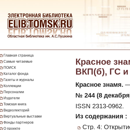
Главная страница
Красное зна
Самые читаемые
ПОИСК
ВКП(б), ГС и
Каталог фонда
Газеты и журналы
Красное знамя.
— 
Коллекции
Персоналии
№ 244 (8 декабря)
Издатели
Томская книга
ISSN 2313-0962.
Видеолекторий
Из содержания :
Виртуальные выставки
Фонды партнеров
Стр. 4: Открыти
О проекте