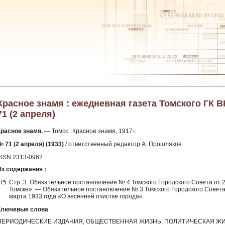
Красное знамя : ежедневная газета Томского ГК ВКП
71 (2 апреля)
Красное знамя.
— Томск : Красное знамя, 1917-.
№ 71 (2 апреля) (1933)
/ ответственный редактор А. Прошляков.
ISSN 2313-0962.
Из содержания :
Стр. 3: Обязательное постановление № 4 Томского Городского Совета от 
Томске». — Обязательное постановление № 3 Томского Городского Совета 
марта 1933 года «О весенней очистке города».
Ключевые слова
ПЕРИОДИЧЕСКИЕ ИЗДАНИЯ, ОБЩЕСТВЕННАЯ ЖИЗНЬ, ПОЛИТИЧЕСКАЯ ЖИ