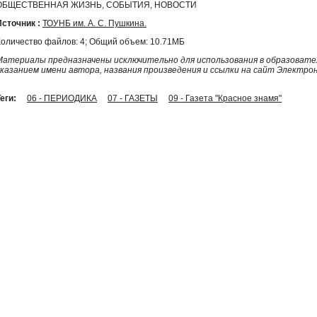
ОБЩЕСТВЕННАЯ ЖИЗНЬ, СОБЫТИЯ, НОВОСТИ
Источник :
ТОУНБ им. А. С. Пушкина.
Количество файлов: 4; Общий объем: 10.71МБ
Материалы предназначены исключительно для использования в образовател
указанием имени автора, названия произведения и ссылки на сайт Электро
еги:
06 - ПЕРИОДИКА
07 - ГАЗЕТЫ
09 - Газета "Красное знамя"