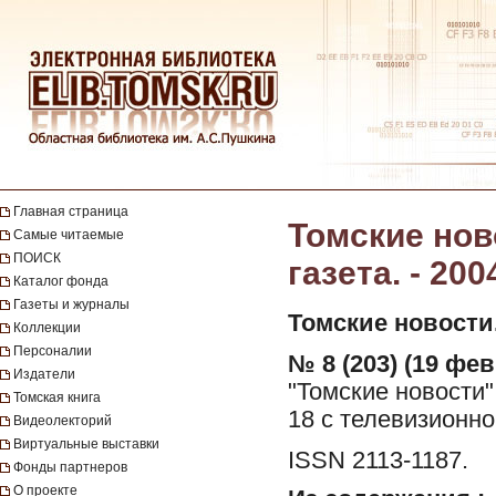
Главная страница
Томские нов
Самые читаемые
ПОИСК
газета. - 200
Каталог фонда
Газеты и журналы
Томские новости
Коллекции
Персоналии
№ 8 (203) (19 фев
Издатели
"Томские новости"
Томская книга
18 с телевизионн
Видеолекторий
Виртуальные выставки
ISSN 2113-1187.
Фонды партнеров
О проекте