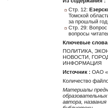
Из содержания :
Стр. 12:
Езерск
Томской област
за прошлый год
Стр. 29: Вопрос
вопросы читате
Ключевые слова
ПОЛИТИКА, ЭКО
НОВОСТИ, ГОРО
ИНФОРМАЦИЯ
Источник :
ОАО «Р
Количество файло
Материалы предн
образовательных 
автора, названия
библиотеки.