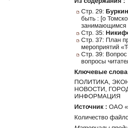
Из содержания :
Стр. 29:
Буркин
быть : [о Томск
занимающимся п
Стр. 35:
Никифо
Стр. 37: План 
мероприятий «Т
Стр. 39: Вопрос
вопросы читате
Ключевые слова
ПОЛИТИКА, ЭКО
НОВОСТИ, ГОРО
ИНФОРМАЦИЯ
Источник :
ОАО «Р
Количество файло
Материалы предн