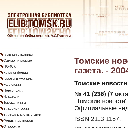
Главная страница
Томские нов
Самые читаемые
ПОИСК
газета. - 200
Каталог фонда
Газеты и журналы
Томские новости
Коллекции
Персоналии
№ 41 (236) (7 окт
Издатели
"Томские новости"
Томская книга
Официальные вед
Видеолекторий
Виртуальные выставки
ISSN 2113-1187.
Фонды партнеров
О проекте