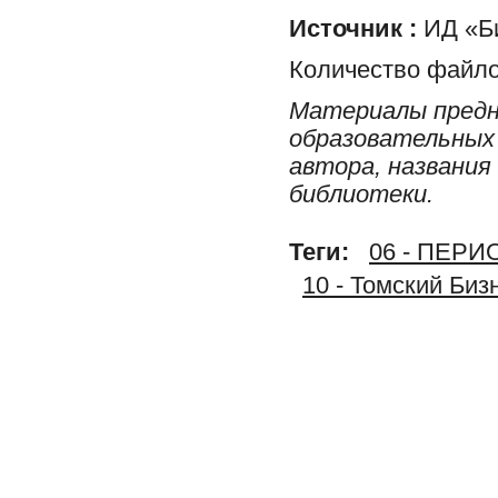
Источник :
ИД «Би
Количество файло
Материалы предн
образовательных 
автора, названия
библиотеки.
Теги:
06 - ПЕР
10 - Томский Биз