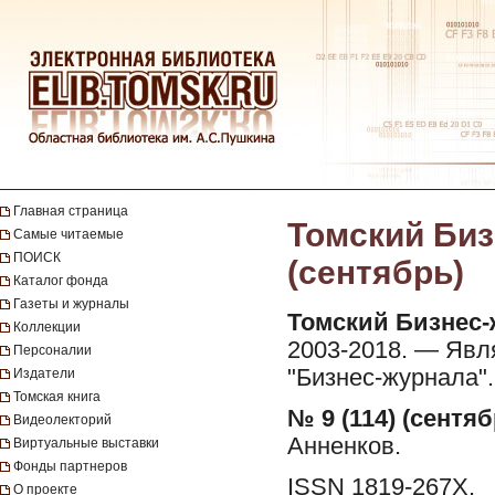
Главная страница
Томский Бизн
Самые читаемые
ПОИСК
(сентябрь)
Каталог фонда
Газеты и журналы
Томский Бизнес-
Коллекции
2003-2018. — Явл
Персоналии
"Бизнес-журнала".
Издатели
Томская книга
№ 9 (114) (сентяб
Видеолекторий
Анненков.
Виртуальные выставки
Фонды партнеров
ISSN 1819-267X.
О проекте