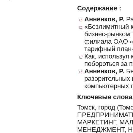
Содержание :
Анненков, Р.
Ра
«Безлимитный ко
бизнес-рынком 
филиала ОАО «М
тарифный план-
Как, используя
побороться за п
Анненков, Р.
Бе
разорительных 
компьютерных 
Ключевые слова
Томск, город (Том
ПРЕДПРИНИМАТЕ
МАРКЕТИНГ, МА
МЕНЕДЖМЕНТ, Н