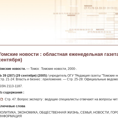
Томские новости : областная еженедельная газета. 
сентября)
Томские новости.
— Томск : Томские новости, 2000-.
 39 (287) (29 сентября) (2005)
/ учредитель ОГУ "Редакция газеты "Томские н
Стр. 21-24: Власть и бизнес : приложение. — Стр. 25-28: Официальные ведомо
ISSN 2113-1187.
Из содержания :
Стр. 47: Вопрос эксперту : ведущие специалисты отвечают на вопросы чит
Ключевые слова
ПОЛИТИКА, ЭКОНОМИКА, ОБЩЕСТВЕННАЯ ЖИЗНЬ, СЕМЬЯ, НОВОСТИ, ГО
ИНФОРМАЦИЯ