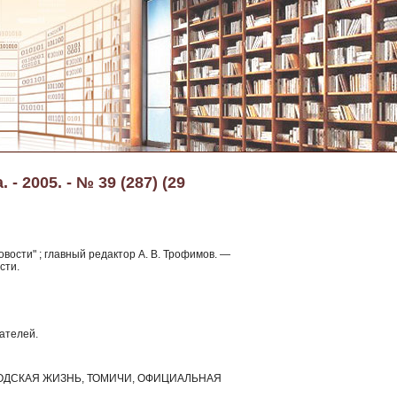
- 2005. - № 39 (287) (29
овости" ; главный редактор А. В. Трофимов. —
сти.
ателей.
РОДСКАЯ ЖИЗНЬ, ТОМИЧИ, ОФИЦИАЛЬНАЯ