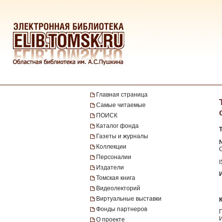
Главная страница
Самые читаемые
ПОИСК
Каталог фонда
Газеты и журналы
№
Коллекции
Персоналии
Издатели
Томская книга
Видеолекторий
Виртуальные выставки
Фонды партнеров
О проекте