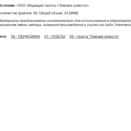
Источник :
ОАО «Редакция газеты «Томские новости».
Количество файлов: 48; Общий объем: 34.88МБ
Материалы предназначены исключительно для использования в образовател
указанием имени автора, названия произведения и ссылки на сайт Электро
еги:
06 - ПЕРИОДИКА
07 - ГАЗЕТЫ
09 - Газета "Томские новости"