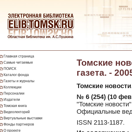
Главная страница
Томские нов
Самые читаемые
ПОИСК
газета. - 200
Каталог фонда
Газеты и журналы
Томские новости
Коллекции
Персоналии
№ 6 (254) (10 фев
Издатели
"Томские новости"
Томская книга
Официальные вед
Видеолекторий
Виртуальные выставки
ISSN 2113-1187.
Фонды партнеров
О проекте