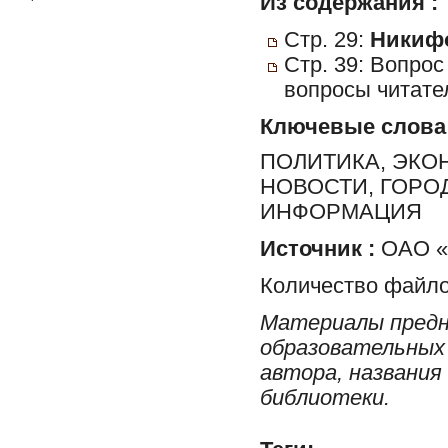
Из содержания :
Стр. 29:
Никифо
Стр. 39: Вопрос
вопросы читате
Ключевые слова
ПОЛИТИКА, ЭКО
НОВОСТИ, ГОРО
ИНФОРМАЦИЯ
Источник :
ОАО «Р
Количество файло
Материалы предн
образовательных 
автора, названия
библиотеки.