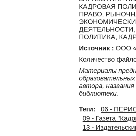
КАДРОВАЯ ПОЛИ
ПРАВО, РЫНОЧН
ЭКОНОМИЧЕСКИЙ
ДЕЯТЕЛЬНОСТИ,
ПОЛИТИКА, КАД
Источник :
ООО «И
Количество файло
Материалы предн
образовательных 
автора, названия
библиотеки.
Теги:
06 - ПЕР
09 - Газета "Кад
13 - Издательс