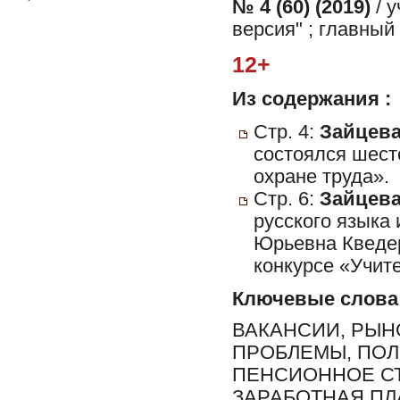
№ 4 (60) (2019)
/ 
версия" ; главный
12+
Из содержания :
Стр. 4:
Зайцева
состоялся шест
охране труда».
Стр. 6:
Зайцева
русского языка
Юрьевна Кведер
конкурсе «Учите
Ключевые слова
ВАКАНСИИ, РЫН
ПРОБЛЕМЫ, ПОЛ
ПЕНСИОННОЕ СТ
ЗАРАБОТНАЯ ПЛА