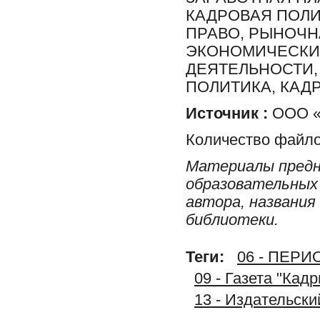
КАДРОВАЯ ПОЛИ
ПРАВО, РЫНОЧН
ЭКОНОМИЧЕСКИЙ
ДЕЯТЕЛЬНОСТИ,
ПОЛИТИКА, КАД
Источник :
ООО «И
Количество файло
Материалы предн
образовательных 
автора, названия
библиотеки.
Теги:
06 - ПЕР
09 - Газета "Кад
13 - Издательс