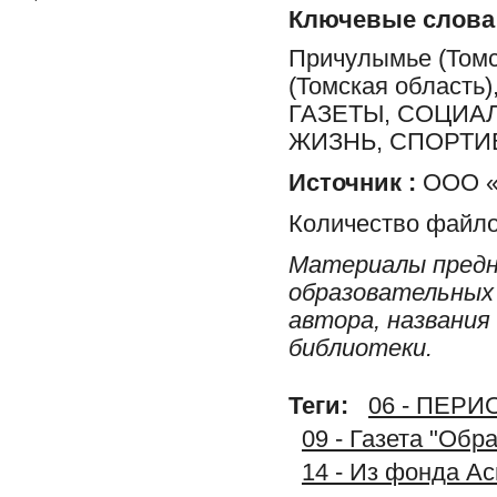
Ключевые слова
Причулымье (Томс
(Томская облас
ГАЗЕТЫ, СОЦИА
ЖИЗНЬ, СПОРТИ
Источник :
ООО «
Количество файло
Материалы предн
образовательных 
автора, названия
библиотеки.
Теги:
06 - ПЕР
09 - Газета "Обр
14 - Из фонда А