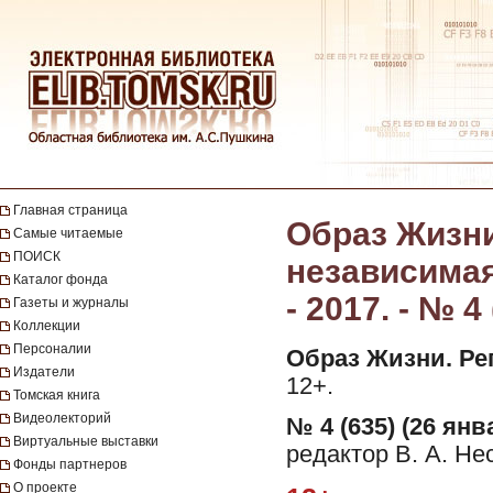
Главная страница
Образ Жизни
Самые читаемые
ПОИСК
независимая
Каталог фонда
- 2017. - № 4
Газеты и журналы
Коллекции
Персоналии
Образ Жизни. Ре
Издатели
12+.
Томская книга
Видеолекторий
№ 4 (635) (26 янв
Виртуальные выставки
редактор В. А. Не
Фонды партнеров
О проекте