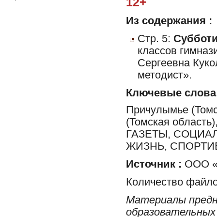
12+
Из содержания :
Стр. 5:
Субботи
классов гимназ
Сергеевна Куко
методист».
Ключевые слова
Причулымье (Томс
(Томская облас
ГАЗЕТЫ, СОЦИА
ЖИЗНЬ, СПОРТИ
Источник :
ООО «
Количество файло
Материалы предн
образовательных 