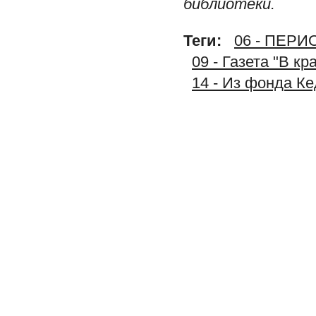
библиотеки.
Теги:
06 - ПЕР
09 - Газета "В к
14 - Из фонда К