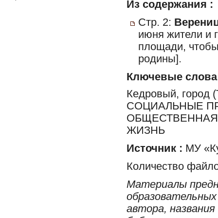
Из содержания :
Стр. 2:
Верениц
июня жители и 
площади, чтобы
родины].
Ключевые слова
Кедровый, город
СОЦИАЛЬНЫЕ ПР
ОБЩЕСТВЕННАЯ 
ЖИЗНЬ
Источник :
МУ «Ку
Количество файло
Материалы предн
образовательных 
автора, названия