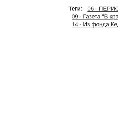
Теги:
06 - ПЕР
09 - Газета "В к
14 - Из фонда К