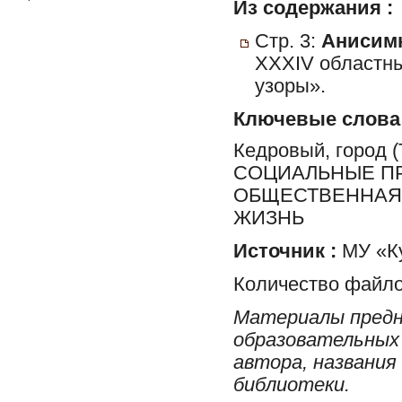
Из содержания :
Стр. 3:
Анисимк
XXXIV областны
узоры».
Ключевые слова
Кедровый, город
СОЦИАЛЬНЫЕ ПР
ОБЩЕСТВЕННАЯ 
ЖИЗНЬ
Источник :
МУ «Ку
Количество файло
Материалы предн
образовательных 
автора, названия
библиотеки.