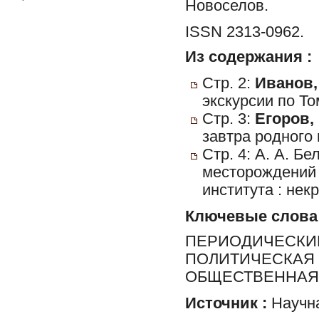
Новоселов.
ISSN 2313-0962.
Из содержания :
Стр. 2:
Иванов,
экскурсии по То
Стр. 3:
Егоров, 
завтра родного 
Стр. 4: А. А. Б
месторождений 
института : некр
Ключевые слова
ПЕРИОДИЧЕСКИЕ
ПОЛИТИЧЕСКАЯ 
ОБЩЕСТВЕННАЯ 
Источник :
Научна