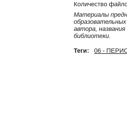
Количество файло
Материалы предн
образовательных 
автора, названия
библиотеки.
Теги:
06 - ПЕР