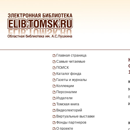
Главная страница
Самые читаемые
ПОИСК
Каталог фонда
Газеты и журналы
Коллекции
№
Персоналии
Издатели
Томская книга
Видеолекторий
Виртуальные выставки
Фонды партнеров
О проекте