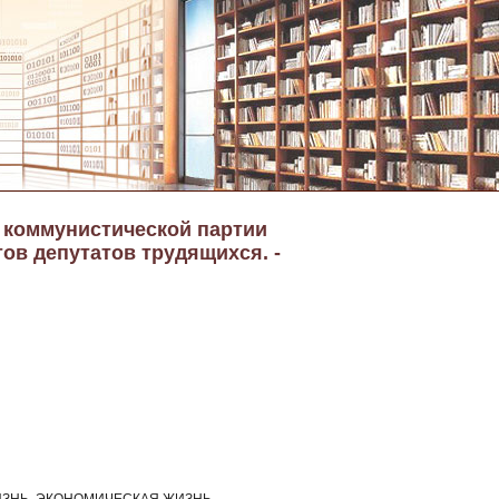
а коммунистической партии
тов депутатов трудящихся. -
ЗНЬ, ЭКОНОМИЧЕСКАЯ ЖИЗНЬ,