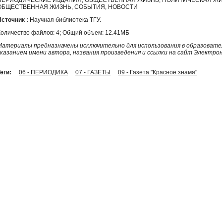
ОБЩЕСТВЕННАЯ ЖИЗНЬ, СОБЫТИЯ, НОВОСТИ
Источник :
Научная библиотека ТГУ.
Количество файлов: 4; Общий объем: 12.41МБ
Материалы предназначены исключительно для использования в образовател
указанием имени автора, названия произведения и ссылки на сайт Электро
еги:
06 - ПЕРИОДИКА
07 - ГАЗЕТЫ
09 - Газета "Красное знамя"