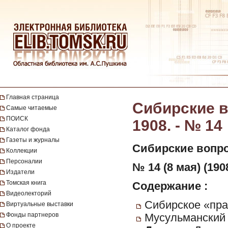
Главная страница
Сибирские в
Самые читаемые
ПОИСК
1908. - № 14
Каталог фонда
Газеты и журналы
Сибирские вопр
Коллекции
Персоналии
№ 14 (8 мая) (190
Издатели
Томская книга
Содержание :
Видеолекторий
Сибирское «пра
Виртуальные выставки
Фонды партнеров
Мусульманский 
О проекте