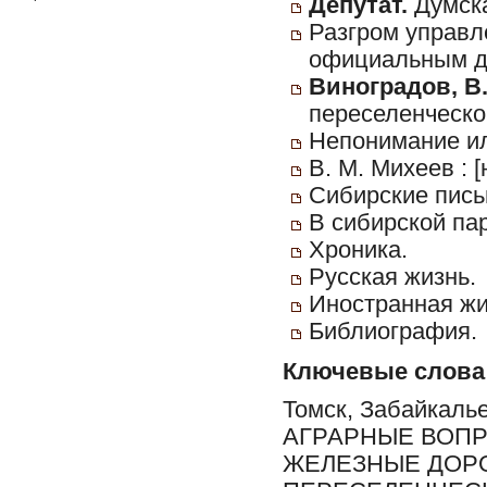
Депутат.
Думска
Разгром управле
официальным д
Виноградов, В
переселенческо
Непонимание и
В. М. Михеев : [
Сибирские пись
В сибирской па
Хроника.
Русская жизнь.
Иностранная жи
Библиография.
Ключевые слова
Томск, Забайкаль
АГРАРНЫЕ ВОПР
ЖЕЛЕЗНЫЕ ДОРО