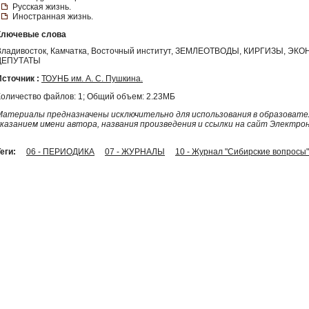
Русская жизнь.
Иностранная жизнь.
Ключевые слова
Владивосток, Камчатка, Восточный институт, ЗЕМЛЕОТВОДЫ, КИРГИЗЫ, 
ДЕПУТАТЫ
Источник :
ТОУНБ им. А. С. Пушкина.
Количество файлов: 1; Общий объем: 2.23МБ
Материалы предназначены исключительно для использования в образовател
указанием имени автора, названия произведения и ссылки на сайт Электро
еги:
06 - ПЕРИОДИКА
07 - ЖУРНАЛЫ
10 - Журнал "Сибирские вопросы"