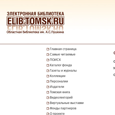
Главная страница
Самые читаемые
ПОИСК
Каталог фонда
Газеты и журналы
Коллекции
Персоналии
Издатели
Томская книга
Видеолекторий
Виртуальные выставки
Фонды партнеров
О проекте