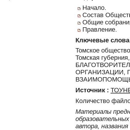
Начало.
Состав Общест
Общие собрани
Правление.
Ключевые слова
Томское общество
Томская губерния,
БЛАГОТВОРИТЕ
ОРГАНИЗАЦИИ, 
ВЗАИМОПОМОЩЬ,
Источник :
ТОУНБ
Количество файло
Материалы предн
образовательных 
автора, названия