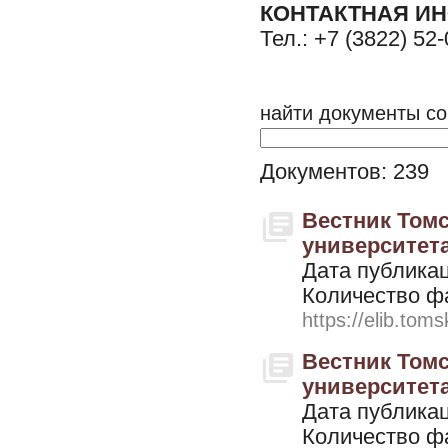
КОНТАКТНАЯ И
Тел.: +7 (3822) 52-
найти документы со
Документов: 239
Вестник Томс
университета.
Дата публикац
Количество ф
https://elib.toms
Вестник Томс
университета. 
Дата публикац
Количество ф