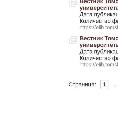
Вестник Томс
университета. 
Дата публикац
Количество ф
https://elib.toms
Вестник Томс
университета.
Дата публикац
Количество ф
https://elib.toms
Страница:
1
...