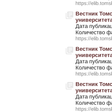
https://elib.toms
Вестник Томс
университета. 
Дата публикац
Количество ф
https://elib.toms
Вестник Томс
университета. 
Дата публикац
Количество ф
https://elib.toms
Вестник Томс
университета. 
Дата публикац
Количество ф
https://elib.toms