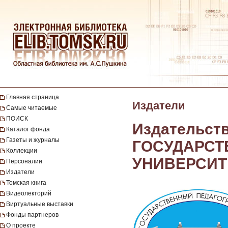
Главная страница
Издатели
Самые читаемые
ПОИСК
Издательст
Каталог фонда
Газеты и журналы
ГОСУДАРСТ
Коллекции
УНИВЕРСИТ
Персоналии
Издатели
Томская книга
Видеолекторий
Виртуальные выставки
Фонды партнеров
О проекте