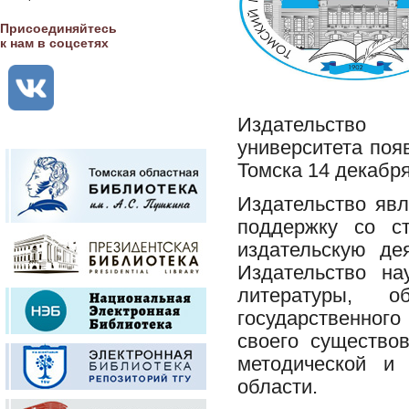
Присоединяйтесь
к нам в соцсетях
Издательство Т
университета поя
Томска 14 декабря
Издательство яв
поддержку со ст
издательскую де
Издательство на
литературы, о
государственного
своего существо
методической и
области.