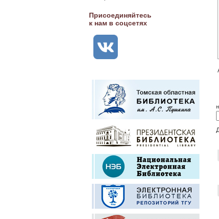
Присоединяйтесь
к нам в соцсетях
н