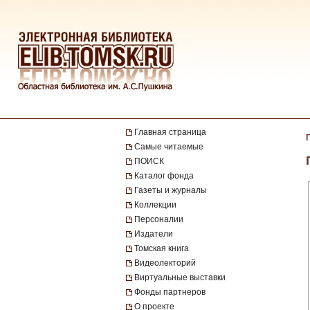
Главная страница
Самые читаемые
ПОИСК
Каталог фонда
Газеты и журналы
Коллекции
Персоналии
Издатели
Томская книга
Видеолекторий
Виртуальные выставки
Фонды партнеров
О проекте