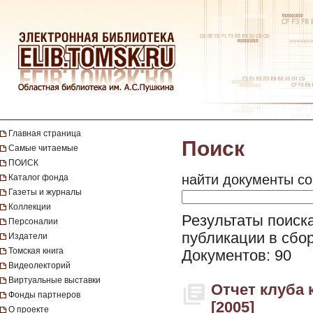
Главная страница
Поиск
Самые читаемые
ПОИСК
найти документы со
Каталог фонда
Газеты и журналы
Коллекции
Результаты поиска
Персоналии
публикации в сбор
Издатели
Томская книга
Документов: 90
Видеолекторий
Виртуальные выставки
Отчет клуба к
Фонды партнеров
[2005]
О проекте