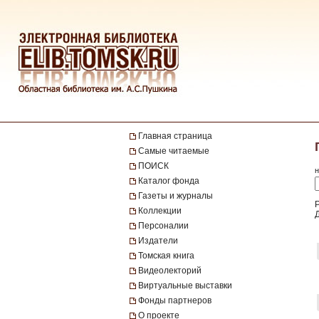
Главная страница
Самые читаемые
ПОИСК
н
Каталог фонда
Газеты и журналы
Коллекции
Персоналии
Издатели
Томская книга
Видеолекторий
Виртуальные выставки
Фонды партнеров
О проекте