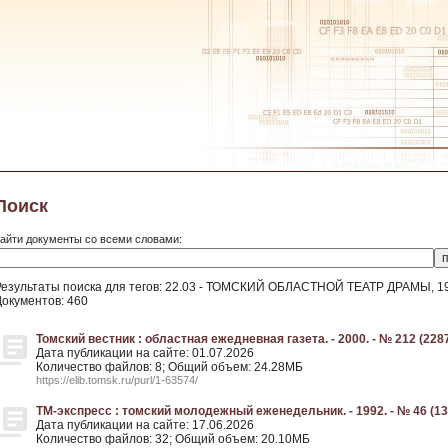
Поиск
айти документы со всеми словами:
Результаты поиска для тегов: 22.03 - ТОМСКИЙ ОБЛАСТНОЙ ТЕАТР ДРАМЫ, 194
Документов: 460
Томский вестник : областная ежедневная газета. - 2000. - № 212 (2287
Дата публикации на сайте: 01.07.2026
Количество файлов: 8; Общий объем: 24.28МБ
https://elib.tomsk.ru/purl/1-63574/
ТМ-экспресс : томский молодежный еженедельник. - 1992. - № 46 (13
Дата публикации на сайте: 17.06.2026
Количество файлов: 32; Общий объем: 20.10МБ