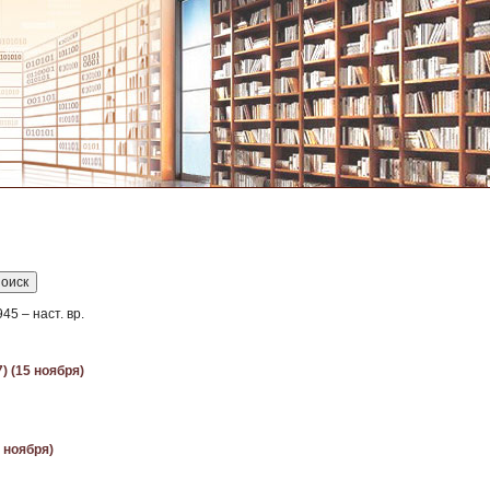
5 – наст. вр.
) (15 ноября)
 ноября)