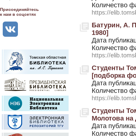
Количество ф
Присоединяйтесь
https://elib.toms
к нам в соцсетях
Батурин, А. П
1980]
Дата публикац
Количество ф
https://elib.toms
Студенты Том
[подборка фот
Дата публикац
Количество ф
https://elib.toms
Студенты Том
Молотова на 
Дата публикац
Количество ф