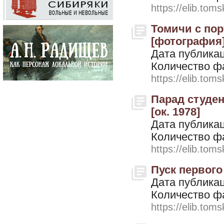
https://elib.toms
Томичи с пор
[фотография].
Дата публикац
Количество ф
https://elib.toms
Парад студен
[ок. 1978]
Дата публикац
Количество ф
https://elib.toms
Пуск первого 
Дата публикац
Количество ф
https://elib.toms