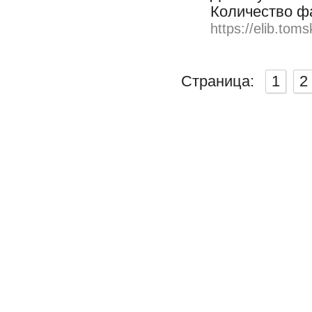
Количество ф
https://elib.toms
Страница:
1
2