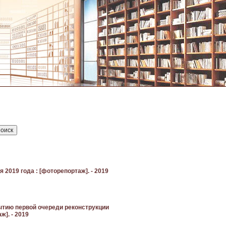
 2019 года : [фоторепортаж]. - 2019
рытию первой очереди реконструкции
ж]. - 2019