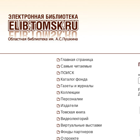
Главная страница
Самые читаемые
ПОИСК
н
Каталог фонда
Газеты и журналы
Коллекции
Персоналии
Издатели
Томская книга
Видеолекторий
Виртуальные выставки
Фонды партнеров
О проекте