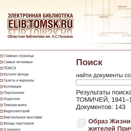
Главная страница
Поиск
Самые читаемые
ПОИСК
найти документы со
Каталог фонда
Газеты и журналы
Коллекции
Результаты поис
Персоналии
ТОМИЧЕЙ, 1941–19
Издатели
Томская книга
Документов: 143
Видеолекторий
Виртуальные выставки
Образ Жизни.
Фонды партнеров
жителей Причу
О проекте