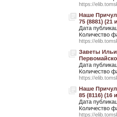
https://elib.toms
Наше Причулы
75 (8881) (21
Дата публикац
Количество ф
https://elib.toms
Заветы Ильич
Первомайского
Дата публикац
Количество ф
https://elib.toms
Наше Причулы
85 (8116) (16
Дата публикац
Количество ф
https://elib.toms