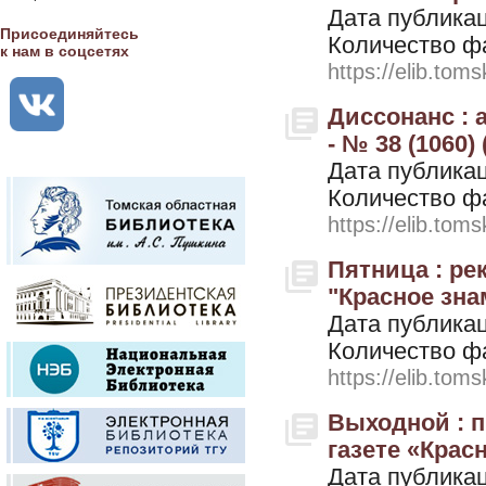
Дата публикац
Присоединяйтесь
Количество ф
к нам в соцсетях
https://elib.toms
Диссонанс : 
- № 38 (1060)
Дата публикац
Количество ф
https://elib.toms
Пятница : р
"Красное знам
Дата публикац
Количество ф
https://elib.toms
Выходной : 
газете «Красн
Дата публикац