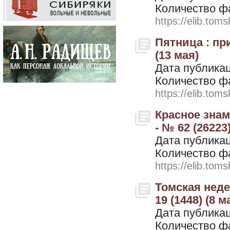
Количество ф
https://elib.toms
Пятница : при
(13 мая)
Дата публикац
Количество ф
https://elib.toms
Красное знам
- № 62 (26223)
Дата публикац
Количество ф
https://elib.toms
Томская недел
19 (1448) (8 м
Дата публикац
Количество ф