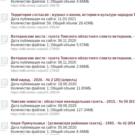
Количество файлов: 1; Общий объем: 4.66МБ
https://elib.tomsk.ru/purl/1-29670/
Территория согласия : журнал о жизни, истории и культуре народов То
Дата публикации на сайте: 11.03.2021
Количество файлов: 56; Общий объем: 28.42МБ
https://elib.tomsk.ru/purl/1-29526/
Ветеранские вести : газета Томского областного совета ветеранов. - 2
Дата публикации на сайте: 06.11.2020
Количество файлов: 1; Общий объем: 5.57МБ
https://elib.tomsk.ru/purl/1-27843/
Ветеранские вести : газета Томского областного совета ветеранов. - 2
Дата публикации на сайте: 06.11.2020
Количество файлов: 1; Общий объем: 2.68МБ
https://elib.tomsk.ru/purl/1-27842/
Мой народ. - 2020. - № 2 (20) (апрель)
Дата публикации на сайте: 18.06.2020
Количество файлов: 1; Общий объем: 11.85МБ
https://elib.tomsk.ru/purl/1-25614/
Томские новости : областная еженедельная газета. - 2015. - № 50 (81
Дата публикации на сайте: 09.06.2020
Количество файлов: 1; Общий объем: 127.34МБ
https://elib.tomsk.ru/purl/1-25385/
Наше Причулымье : [асиновская районная газета]. - 1995. - № 42 (854
Дата публикации на сайте: 05.06.2020
Количество файлов: 1; Общий объем: 6.48МБ