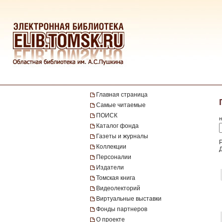
Главная страница
Самые читаемые
ПОИСК
н
Каталог фонда
Газеты и журналы
Коллекции
Персоналии
Издатели
Томская книга
Видеолекторий
Виртуальные выставки
Фонды партнеров
О проекте