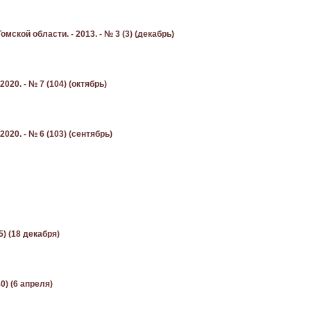
мской области. - 2013. - № 3 (3) (декабрь)
020. - № 7 (104) (октябрь)
020. - № 6 (103) (сентябрь)
5) (18 декабря)
0) (6 апреля)