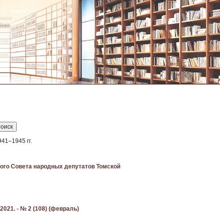
41–1945 гг.
кого Совета народных депутатов Томской
2021. - № 2 (108) (февраль)