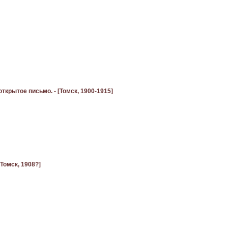
ткрытое письмо. - [Томск, 1900-1915]
[Томск, 1908?]