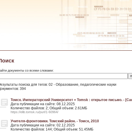
Поиск
айти документы со всеми словами:
езультаты поиска для тегов: 02 - Образование, педагогические науки
Документов: 394
Томск. Императорский Университет = Tomsk : открытое письмо. - [Сан
Дата публикации на сайте: 08.12.2025
Количество файлов: 2; Общий объем: 2.61МБ
https://elib.tomsk.ru/purl/1-60964/
Учителя-фронтовики. Томский район. - Томск, 2010
Дата публикации на сайте: 02.12.2025
Количество файлов: 144; Общий объем: 51.45МБ