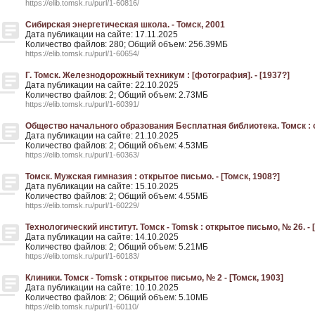
https://elib.tomsk.ru/purl/1-60816/
Сибирская энергетическая школа. - Томск, 2001
Дата публикации на сайте: 17.11.2025
Количество файлов: 280; Общий объем: 256.39МБ
https://elib.tomsk.ru/purl/1-60654/
Г. Томск. Железнодорожный техникум : [фотография]. - [1937?]
Дата публикации на сайте: 22.10.2025
Количество файлов: 2; Общий объем: 2.73МБ
https://elib.tomsk.ru/purl/1-60391/
Общество начального образования Бесплатная библиотека. Томск : о
Дата публикации на сайте: 21.10.2025
Количество файлов: 2; Общий объем: 4.53МБ
https://elib.tomsk.ru/purl/1-60363/
Томск. Мужская гимназия : открытое письмо. - [Томск, 1908?]
Дата публикации на сайте: 15.10.2025
Количество файлов: 2; Общий объем: 4.55МБ
https://elib.tomsk.ru/purl/1-60229/
Технологический институт. Томск - Tomsk : открытое письмо, № 26. - 
Дата публикации на сайте: 14.10.2025
Количество файлов: 2; Общий объем: 5.21МБ
https://elib.tomsk.ru/purl/1-60183/
Клиники. Томск - Tomsk : открытое письмо, № 2 - [Томск, 1903]
Дата публикации на сайте: 10.10.2025
Количество файлов: 2; Общий объем: 5.10МБ
https://elib.tomsk.ru/purl/1-60110/