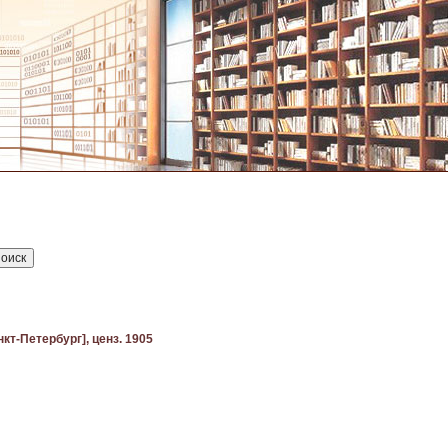
кт-Петербург], ценз. 1905