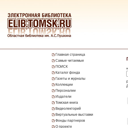
Главная страница
Самые читаемые
ПОИСК
н
Каталог фонда
Газеты и журналы
Р
Коллекции
Персоналии
Издатели
Томская книга
Видеолекторий
Виртуальные выставки
Фонды партнеров
О проекте