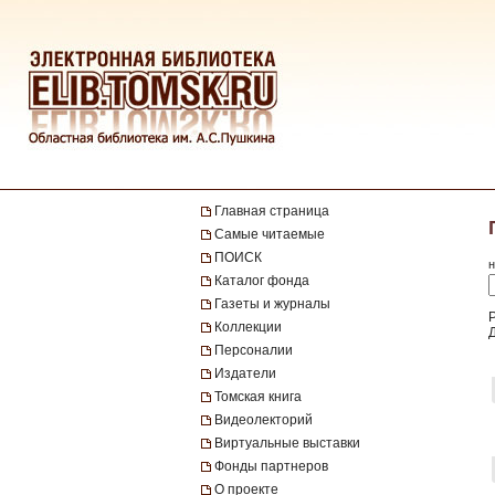
Главная страница
Самые читаемые
ПОИСК
н
Каталог фонда
Газеты и журналы
Коллекции
Персоналии
Издатели
Томская книга
Видеолекторий
Виртуальные выставки
Фонды партнеров
О проекте