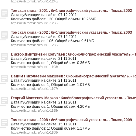
https://elib.tomsk.ru/purl/1-1246/
Томская книга - 2001 : библиографический указатель. - Томск, 2002
Дата публикации на сайте: 07.12.2011
Количество файлов: 120; Общий объем: 10.26МБ
https://elib.tomsk.ru/purl/1-1236/
Томская книга - 2002 : библиографический указатель. - Томск, 2003
Дата публикации на сайте: 07.12.2011
Количество файлов: 106; Общий объем: 9.51МБ
https://elib.tomsk.ru/purl/1-1235/
Виктор Дмитриевич Колупаев : биобиблиографический указатель. - Т
Дата публикации на сайте: 21.11.2011
Количество файлов: 1; Общий объем: 0.36МБ
https://elib.tomsk.ru/purl/1-1198/
Вадим Николаевич Макшеев : биобиблиографический указатель. - То
Дата публикации на сайте: 21.11.2011
Количество файлов: 1; Общий объем: 1.01МБ
https://elib.tomsk.ru/purl/1-1197/
Георгий Мокеевич Марков : биобиблиографический указатель. - Томс
Дата публикации на сайте: 21.11.2011
Количество файлов: 1; Общий объем: 4.20МБ
https://elib.tomsk.ru/purl/1-1195/
Томская книга - 2008 : библиографический указатель. - Томск, 2009
Дата публикации на сайте: 15.11.2011
Количество файлов: 1; Общий объем: 1.17МБ
https://elib.tomsk.ru/purl/1-1188/