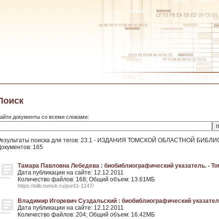
Поиск
айти документы со всеми словами:
Результаты поиска для тегов: 23.1 - ИЗДАНИЯ ТОМСКОЙ ОБЛАСТНОЙ БИ
Документов: 165
Тамара Павловна Лебедева : биобиблиографический указатель. - То
Дата публикации на сайте: 12.12.2011
Количество файлов: 168; Общий объем: 13.61МБ
https://elib.tomsk.ru/purl/1-1247/
Владимир Игоревич Суздальский : биобиблиографический указатель.
Дата публикации на сайте: 12.12.2011
Количество файлов: 204; Общий объем: 16.42МБ