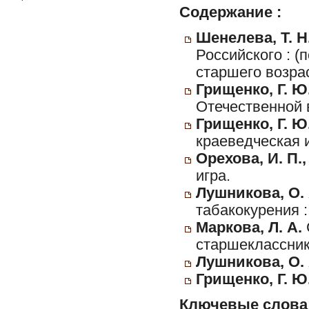
Содержание :
Шенелева, Т. Н
Российского : (
старшего возрас
Грищенко, Г. Ю
Отечественной 
Грищенко, Г. Ю.
краеведческая 
Орехова, И. П.,
игра.
Лушникова, О. 
табакокурения 
Маркова, Л. А.
старшеклассник
Лушникова, О. 
Грищенко, Г. Ю
Ключевые слова