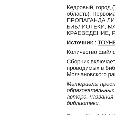
Кедровый, город (
область), Первома
ПРОПАГАНДА ЛИ
БИБЛИОТЕКИ, М
КРАЕВЕДЕНИЕ, 
Источник :
ТОУНБ
Количество файло
Сборник включает
проводимых в библ
Молчановского ра
Материалы предн
образовательных 
автора, названия
библиотеки.