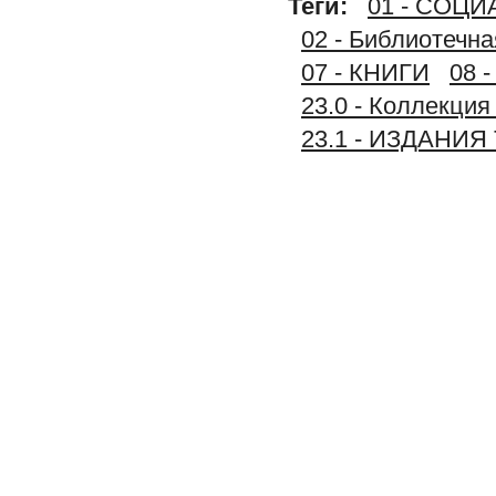
Теги:
01 - СОЦ
02 - Библиотечн
07 - КНИГИ
08 
23.0 - Коллек
23.1 - ИЗДАН