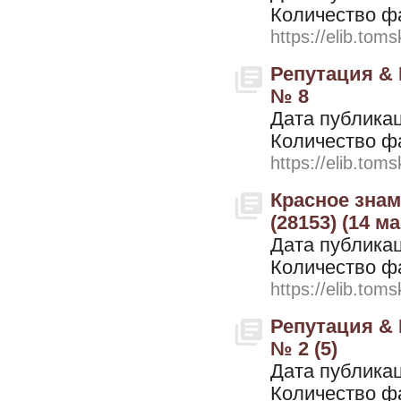
Количество ф
https://elib.toms
Репутация & К
№ 8
Дата публикац
Количество ф
https://elib.toms
Красное знамя
(28153) (14 м
Дата публикац
Количество ф
https://elib.toms
Репутация & К
№ 2 (5)
Дата публикац
Количество ф