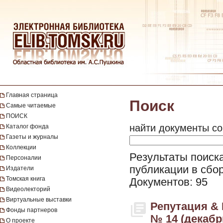
Главная страница
Поиск
Самые читаемые
ПОИСК
найти документы со
Каталог фонда
Газеты и журналы
Коллекции
Результаты поиска
Персоналии
публикации в сбор
Издатели
Томская книга
Документов: 95
Видеолекторий
Виртуальные выставки
Репутация & К
Фонды партнеров
№ 14 (декабр
О проекте