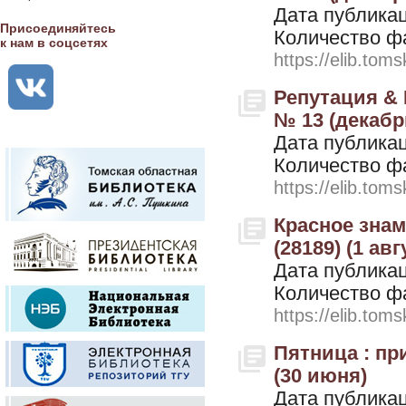
Дата публикац
Присоединяйтесь
Количество ф
к нам в соцсетях
https://elib.toms
Репутация & К
№ 13 (декабр
Дата публикац
Количество ф
https://elib.toms
Красное знамя
(28189) (1 авг
Дата публикац
Количество ф
https://elib.toms
Пятница : при
(30 июня)
Дата публикац