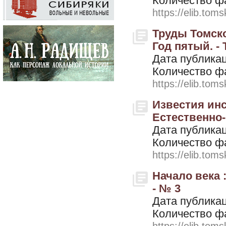
Количество ф
https://elib.toms
Труды Томско
Год пятый. - 
Дата публикац
Количество ф
https://elib.toms
Известия ин
Естественно-
Дата публикац
Количество ф
https://elib.toms
Начало века 
- № 3
Дата публикац
Количество ф