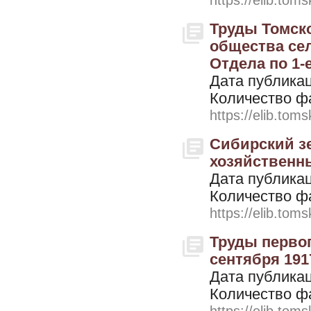
https://elib.toms
Труды Томско
общества сел
Отдела по 1-е
Дата публикац
Количество ф
https://elib.toms
Сибирский з
хозяйственный
Дата публикац
Количество ф
https://elib.toms
Труды первог
сентября 1917
Дата публикац
Количество ф