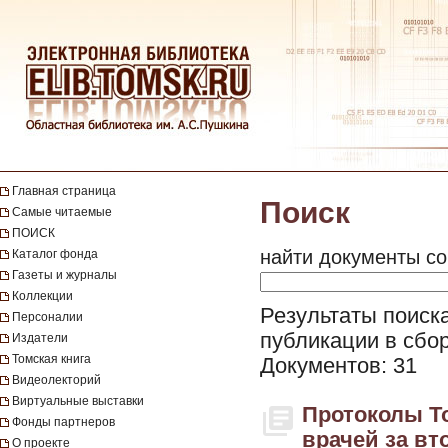
Главная страница
Поиск
Самые читаемые
ПОИСК
найти документы со
Каталог фонда
Газеты и журналы
Коллекции
Результаты поиска
Персоналии
публикации в сбор
Издатели
Томская книга
Документов: 31
Видеолекторий
Виртуальные выставки
Протоколы Т
Фонды партнеров
врачей за вт
О проекте