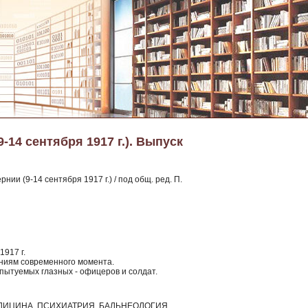
-14 сентября 1917 г.). Выпуск
нии (9-14 сентября 1917 г.) / под общ. ред. П.
917 г.
ниям современного момента.
пытуемых глазных - офицеров и солдат.
ЕДИЦИНА, ПСИХИАТРИЯ, БАЛЬНЕОЛОГИЯ,