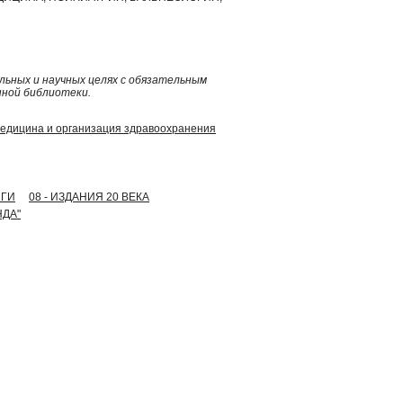
ьных и научных целях с обязательным
нной библиотеки.
медицина и организация здравоохранения
ИГИ
08 - ИЗДАНИЯ 20 ВЕКА
НДА"