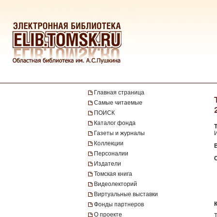
Главная страница
Самые читаемые
ПОИСК
Каталог фонда
Газеты и журналы
И
Коллекции
В
Персоналии
Издатели
Томская книга
Видеолекторий
Виртуальные выставки
Фонды партнеров
О проекте