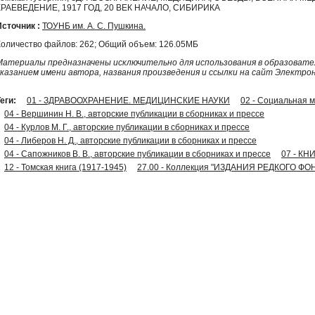
КРАЕВЕДЕНИЕ, 1917 ГОД, 20 ВЕК НАЧАЛО, СИБИРИКА
Источник :
ТОУНБ им. А. С. Пушкина.
Количество файлов: 262; Общий объем: 126.05МБ
Материалы предназначены исключительно для использования в образовател
указанием имени автора, названия произведения и ссылки на сайт Электро
еги:
01 - ЗДРАВООХРАНЕНИЕ. МЕДИЦИНСКИЕ НАУКИ
02 - Социальная 
04 - Вершинин Н. В., авторские публикации в сборниках и прессе
04 - Курлов М. Г., авторские публикации в сборниках и прессе
04 - Либеров Н. Д., авторские публикации в сборниках и прессе
04 - Сапожников В. В., авторские публикации в сборниках и прессе
07 - КН
12 - Томская книга (1917-1945)
27.00 - Коллекция "ИЗДАНИЯ РЕДКОГО ФО