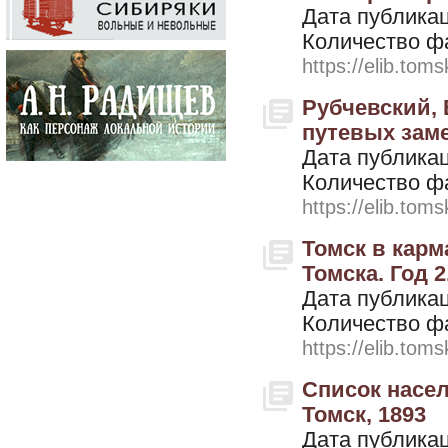
Дата публикац
Количество ф
https://elib.toms
Рубчевский, 
путевых замет
Дата публикац
Количество ф
https://elib.toms
Томск в карм
Томска. Год 2
Дата публикац
Количество ф
https://elib.toms
Список насел
Томск, 1893
Дата публикац