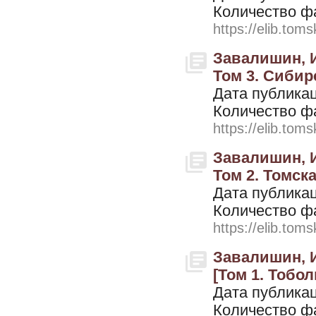
Количество ф
https://elib.toms
Завалишин, И
Том 3. Сибирс
Дата публикац
Количество ф
https://elib.toms
Завалишин, И
Том 2. Томска
Дата публикац
Количество ф
https://elib.toms
Завалишин, И
[Том 1. Тобол
Дата публикац
Количество ф