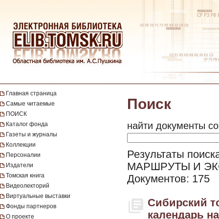
Главная страница
Поиск
Самые читаемые
ПОИСК
найти документы со
Каталог фонда
Газеты и журналы
Коллекции
Результаты поиск
Персоналии
МАРШРУТЫ И ЭК
Издатели
Томская книга
Документов: 175
Видеолекторий
Виртуальные выставки
Сибирский т
Фонды партнеров
календарь на 
О проекте