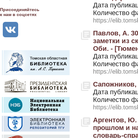
Дата публикац
Присоединяйтесь
Количество ф
к нам в соцсетях
https://elib.toms
Павлов, А. 3
заметки из с
Оби. - [Тюмен
Дата публикац
Количество ф
https://elib.toms
Сапожников, 
Дата публикац
Количество ф
https://elib.toms
Аргентов, Ю.
прошлом и н
словарь-спра