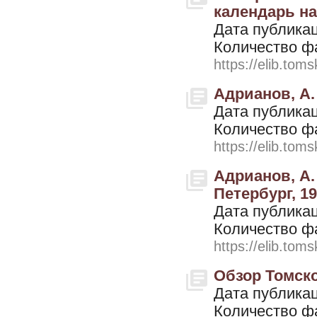
календарь на 
Дата публикац
Количество ф
https://elib.toms
Адрианов, А.
Дата публикац
Количество ф
https://elib.toms
Адрианов, А. 
Петербург, 1
Дата публикац
Количество ф
https://elib.toms
Обзор Томской
Дата публикац
Количество ф