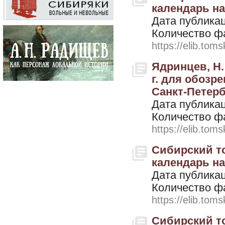
календарь на 
Дата публикац
Количество ф
https://elib.toms
Ядринцев, Н.
г. для обозр
Санкт-Петерб
Дата публикац
Количество ф
https://elib.toms
Сибирский т
календарь на 
Дата публикац
Количество ф
https://elib.toms
Сибирский т