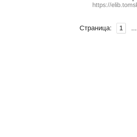
https://elib.toms
Страница:
1
...