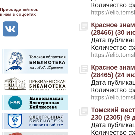
Количество ф
Присоединяйтесь
https://elib.toms
к нам в соцсетях
Красное знамя
(28466) (30 и
Дата публикац
Количество ф
https://elib.toms
Красное знамя
(28465) (24 и
Дата публикац
Количество ф
https://elib.toms
Томский вестн
230 (2305) (9
Дата публикац
Количество ф