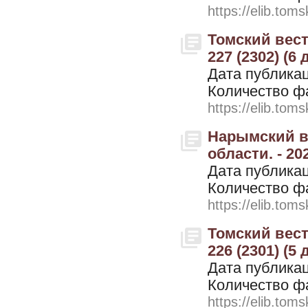
https://elib.toms
Томский вестн
227 (2302) (6
Дата публикац
Количество ф
https://elib.toms
Нарымский ве
области. - 202
Дата публикац
Количество ф
https://elib.toms
Томский вестн
226 (2301) (5
Дата публикац
Количество ф
https://elib.toms