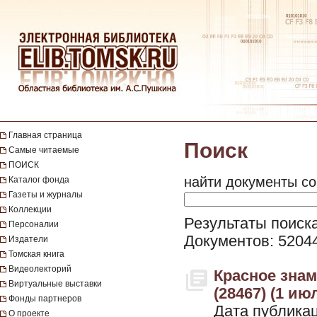
Главная страница
Поиск
Самые читаемые
ПОИСК
найти документы со
Каталог фонда
Газеты и журналы
Коллекции
Результаты поиска
Персоналии
Документов: 5204
Издатели
Томская книга
Видеолекторий
Красное знамя
Виртуальные выставки
(28467) (1 ию
Фонды партнеров
Дата публикац
О проекте