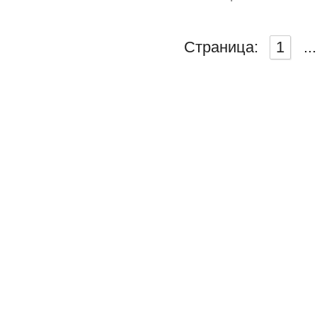
Страница:
1
...