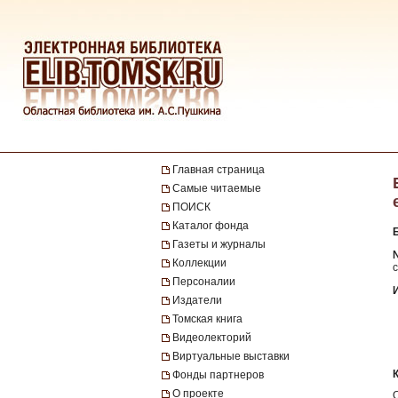
Главная страница
Самые читаемые
ПОИСК
Каталог фонда
Газеты и журналы
№
Коллекции
с
Персоналии
Издатели
Томская книга
Видеолекторий
Виртуальные выставки
Фонды партнеров
О проекте