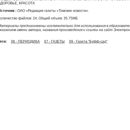
ЗДОРОВЬЕ, КРАСОТА
Источник :
ОАО «Редакция газеты «Томские новости».
Количество файлов: 24; Общий объем: 35.75МБ
Материалы предназначены исключительно для использования в образовател
указанием имени автора, названия произведения и ссылки на сайт Электро
еги:
06 - ПЕРИОДИКА
07 - ГАЗЕТЫ
09 - Газета "Буфф-сад"