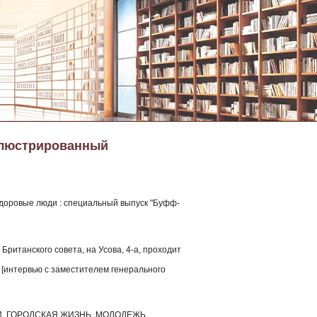
ллюстрированный
 Здоровые люди : специальный выпуск "Буфф-
Британского совета, на Усова, 4-а, проходит
 [интервью с заместителем генерального
И, ГОРОДСКАЯ ЖИЗНЬ, МОЛОДЕЖЬ,