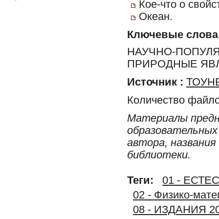
Кое-что о свойс
Океан.
Ключевые слова
НАУЧНО-ПОПУЛЯР
ПРИРОДНЫЕ ЯВ
Источник :
ТОУНБ
Количество файло
Материалы предн
образовательных 
автора, названия
библиотеки.
Теги:
01 - ЕСТ
02 - Физико-мате
08 - ИЗДАНИЯ 2