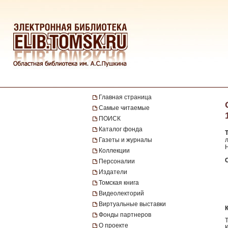
Главная страница
Самые читаемые
ПОИСК
Каталог фонда
Газеты и журналы
л
Н
Коллекции
Персоналии
Издатели
Томская книга
Видеолекторий
Виртуальные выставки
Фонды партнеров
О проекте