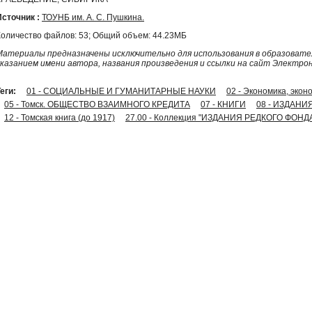
Источник :
ТОУНБ им. А. С. Пушкина.
Количество файлов: 53; Общий объем: 44.23МБ
Материалы предназначены исключительно для использования в образовател
указанием имени автора, названия произведения и ссылки на сайт Электро
еги:
01 - СОЦИАЛЬНЫЕ И ГУМАНИТАРНЫЕ НАУКИ
02 - Экономика, экон
05 - Томск. ОБЩЕСТВО ВЗАИМНОГО КРЕДИТА
07 - КНИГИ
08 - ИЗДАНИ
12 - Томская книга (до 1917)
27.00 - Коллекция "ИЗДАНИЯ РЕДКОГО ФОНД