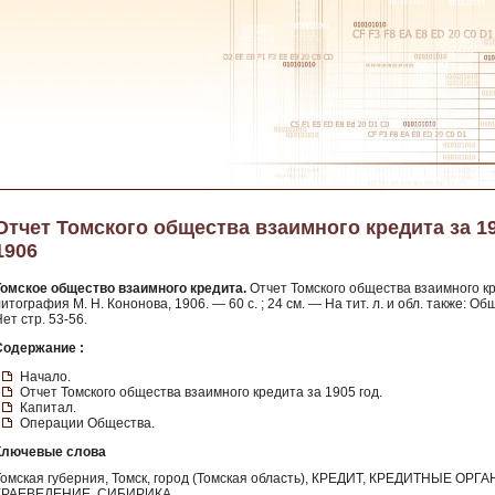
Отчет Томского общества взаимного кредита за 190
1906
Томское общество взаимного кредита.
Отчет Томского общества взаимного кре
итография М. Н. Кононова, 1906. — 60 с. ; 24 см. — На тит. л. и обл. также: О
ет стр. 53-56.
Содержание :
Начало.
Отчет Томского общества взаимного кредита за 1905 год.
Капитал.
Операции Общества.
Ключевые слова
Томская губерния, Томск, город (Томская область), КРЕДИТ, КРЕДИТНЫЕ ОР
КРАЕВЕДЕНИЕ, СИБИРИКА