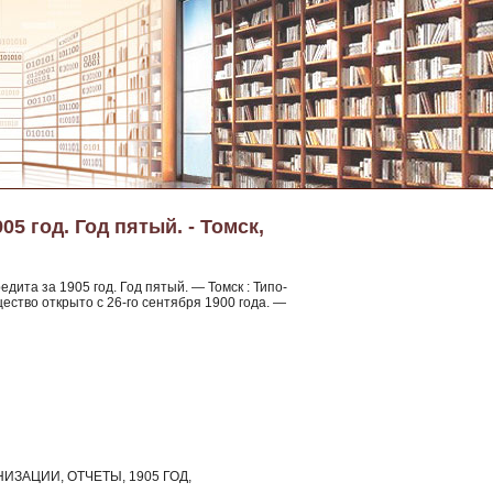
5 год. Год пятый. - Томск,
дита за 1905 год. Год пятый. — Томск : Типо-
бщество открыто с 26-го сентября 1900 года. —
ГАНИЗАЦИИ, ОТЧЕТЫ, 1905 ГОД,