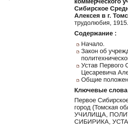
коммерческого у
Сибирское Сред
Алексея в г. Том
трудолюбия, 1915. 
Содержание :
Начало.
Закон об учреж
политехническог
Устав Первого 
Цесаревича Але
Общие положен
Ключевые слова
Первое Сибирское
город (Томская о
УЧИЛИЩА, ПОЛИ
СИБИРИКА, УСТ