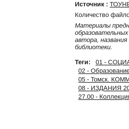
Источник :
ТОУНБ
Количество файло
Материалы предн
образовательных 
автора, названия
библиотеки.
Теги:
01 - СОЦ
02 - Образование
05 - Томск. К
08 - ИЗДАНИЯ 2
27.00 - Коллек