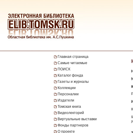
Главная страница
Самые читаемые
ПОИСК
Каталог фонда
Газеты и журналы
Коллекции
Персоналии
Издатели
Томская книга
Видеолекторий
Виртуальные выставки
Фонды партнеров
О проекте
Т