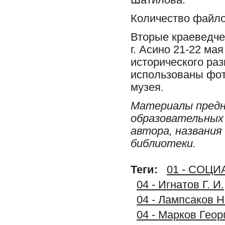
Количество файло
Вторые краеведче
г. Асино 21-22 ма
исторического раз
использованы фот
музея.
Материалы предн
образовательных 
автора, названия
библиотеки.
Теги:
01 - СОЦ
04 - Игнатов Г. 
04 - Лампсаков Н
04 - Марков Геор