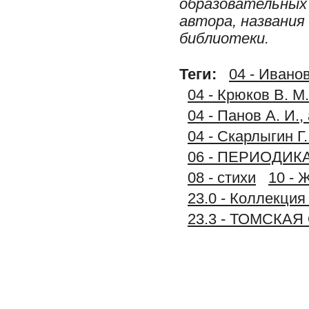
образовательных 
автора, названия
библиотеки.
Теги:
04 - Ивано
04 - Крюков В. М
04 - Панов А. И.
04 - Скарлыгин Г
06 - ПЕРИОДИК
08 - стихи
10 - 
23.0 - Коллек
23.3 - ТОМСКА