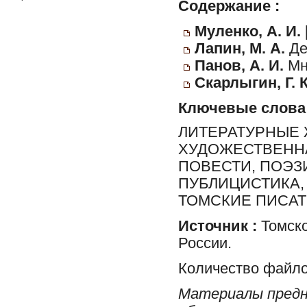
Содержание :
Муленко, А. И.
Лапин, М. А.
Де
Панов, А. И.
Мне
Скарлыгин, Г. К
Ключевые слова
ЛИТЕРАТУРНЫЕ 
ХУДОЖЕСТВЕННА
ПОВЕСТИ, ПОЭЗИ
ПУБЛИЦИСТИКА,
ТОМСКИЕ ПИСА
Источник :
Томско
России.
Количество файло
Материалы предн