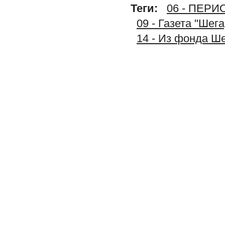
Теги:
06 - ПЕР
09 - Газета "Шег
14 - Из фонда Ш