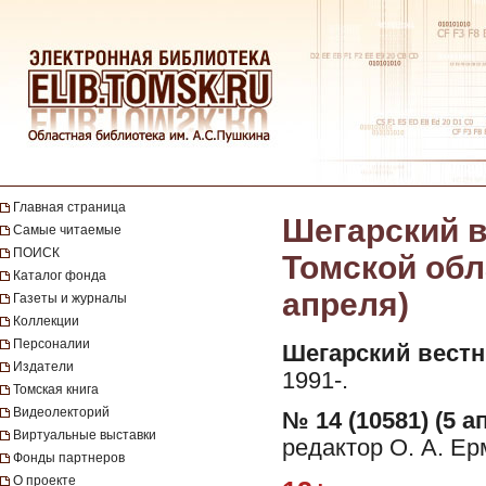
Главная страница
Шегарский в
Самые читаемые
ПОИСК
Томской обла
Каталог фонда
апреля)
Газеты и журналы
Коллекции
Персоналии
Шегарский вестн
Издатели
1991-.
Томская книга
Видеолекторий
№ 14 (10581) (5 а
Виртуальные выставки
редактор О. А. Ер
Фонды партнеров
О проекте