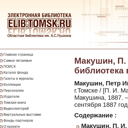
Главная страница
Макушин, П.
Самые читаемые
ПОИСК
библиотека в
Каталог фонда
Газеты и журналы
Макушин, Петр И
Коллекции
г.Томске / [П. И.
Персоналии
Макушина, 1887. — 4
Издатели
Томская книга
сентября 1887 год
Видеолекторий
Содержание :
Виртуальные выставки
Фонды партнеров
Макушин, П. И.
О проекте