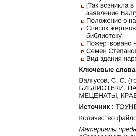
[Так возникла в
заявление Валг
Положение о на
Список жертвов
библиотеку.
Пожертвовано н
Семен Степанови
Вид здания наро
Ключевые слова
Валгусов, С. С. (т
БИБЛИОТЕКИ, Н
МЕЦЕНАТЫ, КРА
Источник :
ТОУНБ
Количество файло
Материалы предн