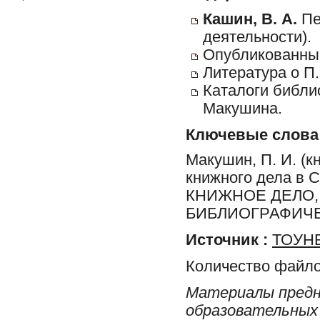
Кашин, В. А.
Пе
деятельности).
Опубликованные
Литература о П
Каталоги библи
Макушина.
Ключевые слова
Макушин, П. И. (к
книжного дела в
КНИЖНОЕ ДЕЛО,
БИБЛИОГРАФИЧЕ
Источник :
ТОУНБ
Количество файло
Материалы предн
образовательных 