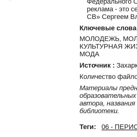
Федерального 
реклама - это 
СВ» Сергеем В
Ключевые слова
МОЛОДЕЖЬ, МОЛ
КУЛЬТУРНАЯ ЖИ
МОДА
Источник :
Захарк
Количество файло
Материалы предн
образовательных 
автора, названия
библиотеки.
Теги:
06 - ПЕР